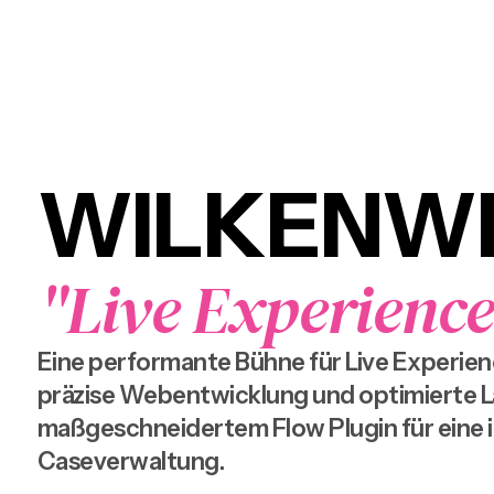
WILKENW
"Live Experience
Eine performante Bühne für Live Experienc
präzise Webentwicklung und optimierte La
maßgeschneidertem Flow Plugin für eine i
Caseverwaltung.