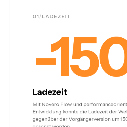
01
/
LADEZEIT
-15
Ladezeit
Mit Novero Flow und performanceorient
Entwicklung konnte die Ladezeit der We
gegenüber der Vorgängerversion um 1
gesenkt werden.