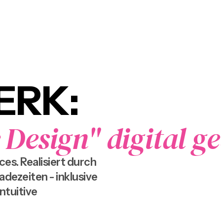
ERK:
 Design" digital g
es. Realisiert durch
dezeiten - inklusive
ntuitive